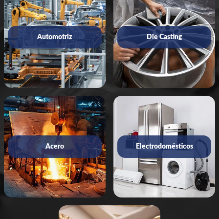
Automotriz
Die Casting
Acero
Electrodomésticos